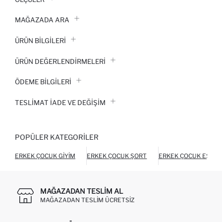
MAĞAZADA ARA
ÜRÜN BILGILERI
ÜRÜN DEĞERLENDİRMELERİ
ÖDEME BİLGİLERİ
TESLIMAT İADE VE DEĞIŞIM
POPÜLER KATEGORILER
ERKEK ÇOCUK GIYIM
ERKEK ÇOCUK ŞORT
ERKEK ÇOCUK EŞOFM
MAĞAZADAN TESLIM AL
MAĞAZADAN TESLIM ÜCRETSIZ