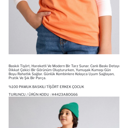
Baskılı Tişört, Hareketli Ve Modern Bir Tarz Sunar. Canlı Baskı Detayı
Dikkat Çekici Bir Görünüm Oluştururken, Yumuşak Kumaşı Gün
Boyu Rahatlık Sağlar. Günlük Kombinlere Kolayca Uyum Sağlayan,
Pratik Ve Şık Bir Parça.
%100 PAMUK BASKILI TIŞÖRT ERKEK ÇOCUK
TURUNCU / ÜRÜN KODU :
H4423A8OG66