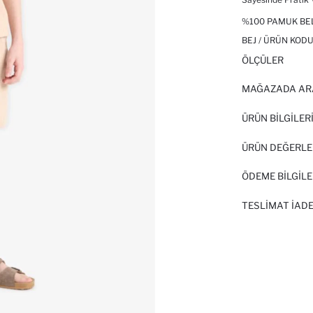
%100 PAMUK BEL
BEJ / ÜRÜN KODU
ÖLÇÜLER
MAĞAZADA AR
ÜRÜN BILGILER
ÜRÜN DEĞERLE
ÖDEME BİLGİLE
TESLIMAT İADE