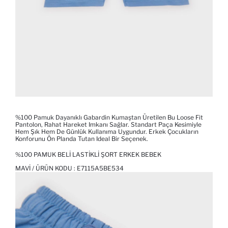
%100 Pamuk Dayanıklı Gabardin Kumaştan Üretilen Bu Loose Fit
Pantolon, Rahat Hareket Imkanı Sağlar. Standart Paça Kesimiyle
Hem Şık Hem De Günlük Kullanıma Uygundur. Erkek Çocukların
Konforunu Ön Planda Tutan Ideal Bir Seçenek.
%100 PAMUK BELI LASTIKLI ŞORT ERKEK BEBEK
MAVI / ÜRÜN KODU :
E7115A5BE534