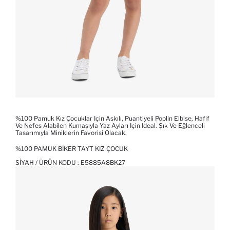
%100 Pamuk Kız Çocuklar Için Askılı, Puantiyeli Poplin Elbise, Hafif
Ve Nefes Alabilen Kumaşıyla Yaz Ayları Için Ideal. Şık Ve Eğlenceli
Tasarımıyla Miniklerin Favorisi Olacak.
%100 PAMUK BIKER TAYT KIZ ÇOCUK
SIYAH / ÜRÜN KODU :
E5885A8BK27