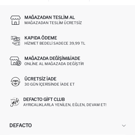
MAĞAZADAN TESLIM AL
MAĞAZADAN TESLIM ÜCRETSIZ
KAPIDA ÖDEME
HIZMET BEDELI SADECE 39,99 TL
MAĞAZADA DEĞIŞIM&İADE
ONLINE AL MAĞAZADA DEĞIŞTIR
ÜCRETSIZ IADE
30 GÜN IÇERISINDE IADE ET
DEFACTO GIFT CLUB
AYRICALIKLARLA YENILEN, EĞLEN, DEVAM ET!
DEFACTO