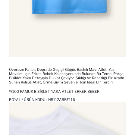
Oversıze Kalıplı, Degrade Geçişli Göğüs Baskılı Mavi Atlet. Yaz
Mevsimi Için Erkek Bebek Koleksiyonunda Bulunan Bu Temel Parça,
Bisiklet Yaka Detayıyla Dikkat Çekiyor. Şıklığı Ve Rahatlığı Bir Arada
Sunan Kolsuz Atlet, Örme Giyim Sevenler Için Ideal Bir Tercih.
%100 PAMUK BISIKLET YAKA ATLET ERKEK BEBEK
ROYAL / ÜRÜN KODU :
H5112A5BE116