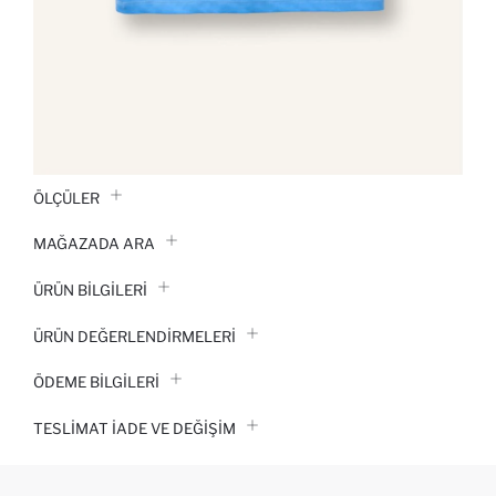
ÖLÇÜLER
MAĞAZADA ARA
ÜRÜN BILGILERI
ÜRÜN DEĞERLENDİRMELERİ
ÖDEME BİLGİLERİ
TESLIMAT İADE VE DEĞIŞIM