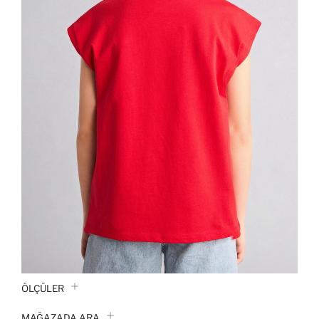
ÖLÇÜLER
MAĞAZADA ARA