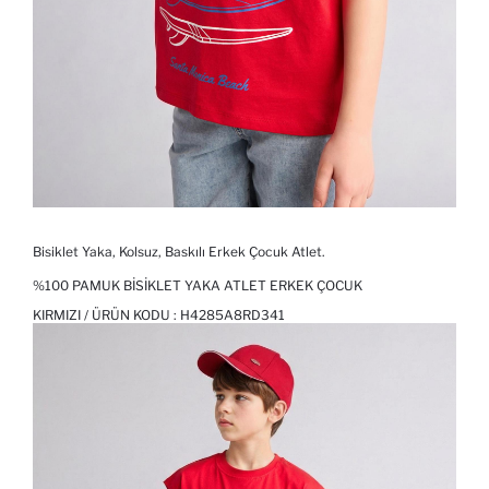
Bisiklet Yaka, Kolsuz, Baskılı Erkek Çocuk Atlet.
%100 PAMUK BISIKLET YAKA ATLET ERKEK ÇOCUK
KIRMIZI / ÜRÜN KODU :
H4285A8RD341