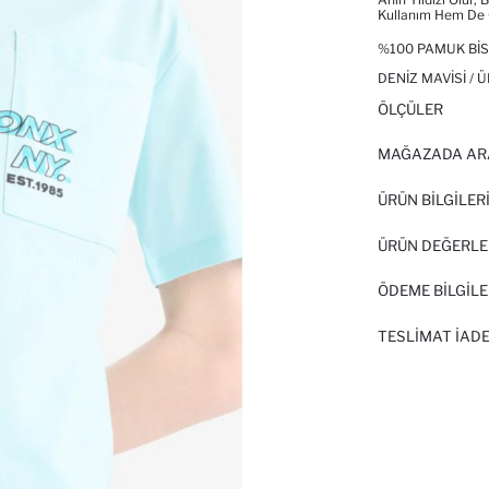
Kullanım Hem De Ö
%100 PAMUK BIS
DENIZ MAVISI / 
ÖLÇÜLER
MAĞAZADA AR
ÜRÜN BILGILER
ÜRÜN DEĞERLE
ÖDEME BİLGİLE
TESLIMAT İADE