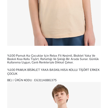
%100 Pamuk Kız Çocuklar Için Relax Fit Kesimli, Bisiklet Yaka Ve
Baskılı Kısa Kollu Tişört, Rahatlığı Ve Şıklığı Bir Arada Sunar. Günlük
Kullanıma Uygun, Canlı Renkleriyle Dikkat Çeker.
%100 PAMUK BISIKLET YAKA BASKILI KISA KOLLU TIŞÖRT ERKEK
ÇOCUK
BEJ / ÜRÜN KODU :
E6311A8BG375