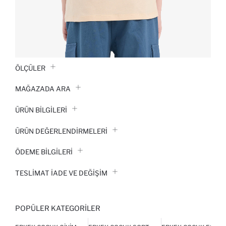
ÖLÇÜLER
MAĞAZADA ARA
ÜRÜN BILGILERI
ÜRÜN DEĞERLENDİRMELERİ
ÖDEME BİLGİLERİ
TESLIMAT İADE VE DEĞIŞIM
POPÜLER KATEGORILER