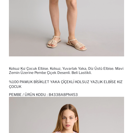
Kolsuz Kız Çocuk Elbise. Kolsuz, Yuvarlak Yaka, Diz Üstü Elbise. Mavi
Zemin Üzerine Pembe Çiçek Desenli. Beli Lastikli.
%100 PAMUK BISIKLET YAKA ÇIÇEKLI KOLSUZ YAZLIK ELBISE KIZ
ÇOCUK
PEMBE / ÜRÜN KODU :
B4338A8PN453