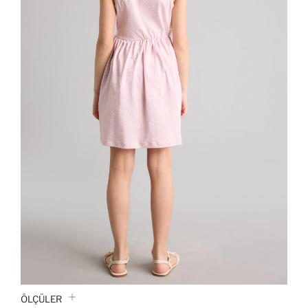
ÖLÇÜLER