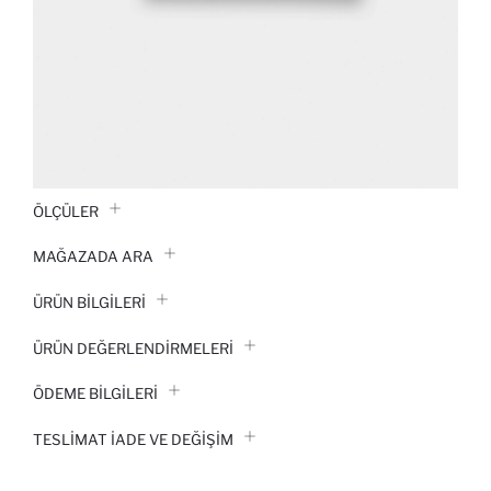
ÖLÇÜLER
MAĞAZADA ARA
ÜRÜN BILGILERI
ÜRÜN DEĞERLENDİRMELERİ
ÖDEME BİLGİLERİ
TESLIMAT İADE VE DEĞIŞIM