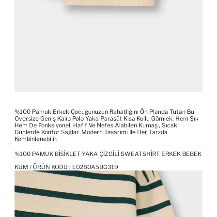
%100 Pamuk Erkek Çocuğunuzun Rahatlığını Ön Planda Tutan Bu
Oversize Geniş Kalıp Polo Yaka Paraşüt Kısa Kollu Gömlek, Hem Şık
Hem De Fonksiyonel. Hafif Ve Nefes Alabilen Kumaşı, Sıcak
Günlerde Konfor Sağlar. Modern Tasarımı Ile Her Tarzda
Kombinlenebilir.
%100 PAMUK BISIKLET YAKA ÇIZGILI SWEATSHIRT ERKEK BEBEK
KUM / ÜRÜN KODU :
E0280A5BG319