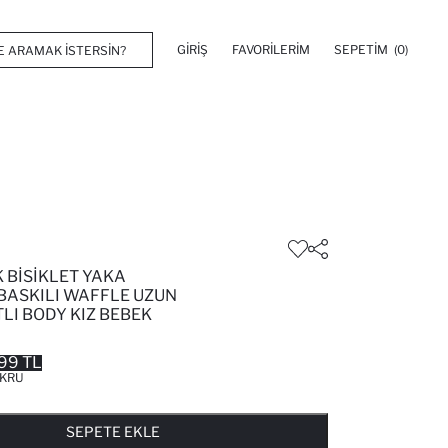
GIRIŞ
FAVORILERIM
SEPETIM
(0)
 BISIKLET YAKA
BASKILI WAFFLE UZUN
TLI BODY KIZ BEBEK
99 TL
KRU
FAVORILERE EKLENDI
GELINCE HABER VER
SEPETE EKLENIYOR
SEPETE EKLENDI
SEPETE EKLE