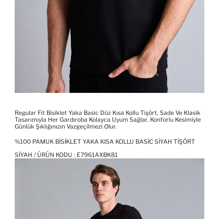
Regular Fit Bisiklet Yaka Basic Düz Kısa Kollu Tişört, Sade Ve Klasik
Tasarımıyla Her Gardıroba Kolayca Uyum Sağlar. Konforlu Kesimiyle
Günlük Şıklığınızın Vazgeçilmezi Olur.
%100 PAMUK BISIKLET YAKA KISA KOLLU BASIC SIYAH TIŞÖRT
SIYAH / ÜRÜN KODU :
E7961AXBK81