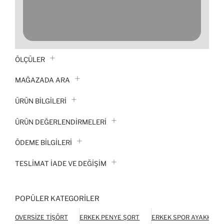
ÖLÇÜLER
MAĞAZADA ARA
ÜRÜN BILGILERI
ÜRÜN DEĞERLENDİRMELERİ
ÖDEME BİLGİLERİ
TESLIMAT İADE VE DEĞIŞIM
POPÜLER KATEGORILER
OVERSIZE TIŞÖRT
ERKEK PENYE ŞORT
ERKEK SPOR AYAKKABI