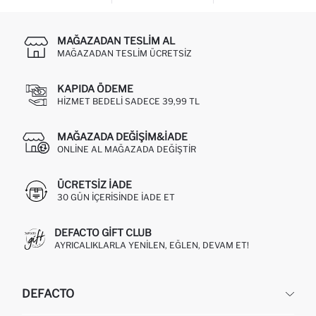
MAĞAZADAN TESLIM AL
MAĞAZADAN TESLIM ÜCRETSIZ
KAPIDA ÖDEME
HIZMET BEDELI SADECE 39,99 TL
MAĞAZADA DEĞIŞIM&İADE
ONLINE AL MAĞAZADA DEĞIŞTIR
ÜCRETSIZ IADE
30 GÜN IÇERISINDE IADE ET
DEFACTO GIFT CLUB
AYRICALIKLARLA YENILEN, EĞLEN, DEVAM ET!
DEFACTO