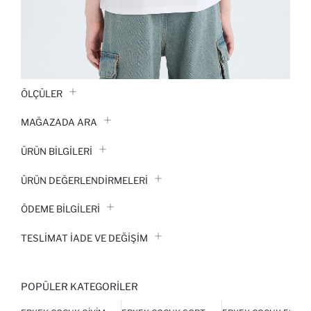
ÖLÇÜLER
MAĞAZADA ARA
ÜRÜN BILGILERI
ÜRÜN DEĞERLENDİRMELERİ
ÖDEME BİLGİLERİ
TESLIMAT İADE VE DEĞIŞIM
POPÜLER KATEGORILER