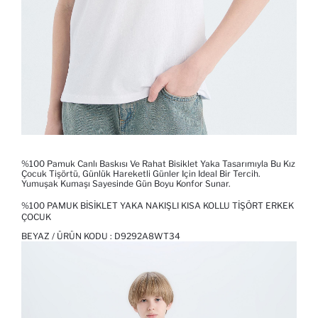
%100 Pamuk Canlı Baskısı Ve Rahat Bisiklet Yaka Tasarımıyla Bu Kız
Çocuk Tişörtü, Günlük Hareketli Günler Için Ideal Bir Tercih.
Yumuşak Kumaşı Sayesinde Gün Boyu Konfor Sunar.
%100 PAMUK BISIKLET YAKA NAKIŞLI KISA KOLLU TIŞÖRT ERKEK
ÇOCUK
BEYAZ / ÜRÜN KODU :
D9292A8WT34