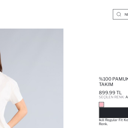
%100 PAMUK 
TAKIM
899.99 TL
SEÇILEN RENK:
A
Ikili Regular Fit 
Renk.