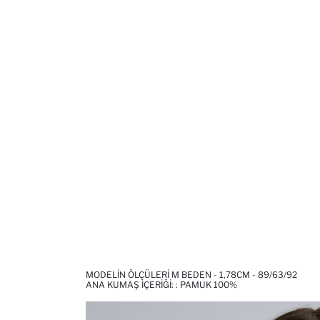
MODELIN ÖLÇÜLERI M BEDEN - 1,78CM - 89/63/92
ANA KUMAŞ İÇERIĞI: : PAMUK 100%