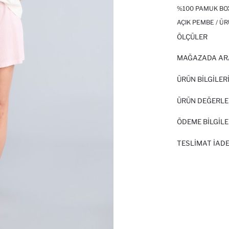
%100 PAMUK BOXY
AÇIK PEMBE / Ü
ÖLÇÜLER
MAĞAZADA AR
ÜRÜN BILGILER
ÜRÜN DEĞERLE
ÖDEME BİLGİLE
TESLIMAT İADE