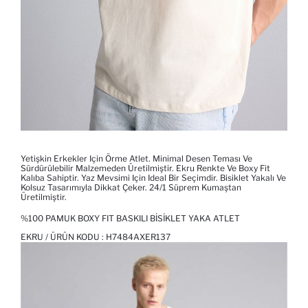
Yetişkin Erkekler Için Örme Atlet. Minimal Desen Teması Ve
Sürdürülebilir Malzemeden Üretilmiştir. Ekru Renkte Ve Boxy Fit
Kalıba Sahiptir. Yaz Mevsimi Için Ideal Bir Seçimdir. Bisiklet Yakalı Ve
Kolsuz Tasarımıyla Dikkat Çeker. 24/1 Süprem Kumaştan
Üretilmiştir.
%100 PAMUK BOXY FIT BASKILI BISIKLET YAKA ATLET
EKRU / ÜRÜN KODU :
H7484AXER137