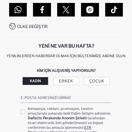
TOPTAN SATIŞ (WHOLESALE PARTNER)
NASIL İADE EDERIM?
MAĞAZALARIMIZ
DEFACTO TEKNOLOJI
GIFT CLUB SIKÇA SORULAN SORULAR
İLETIŞIM FORMU
SITEMAP
İŞLEM REHBERI
MÜŞTERI HIZMETLERI
0850 333 22 86
KAMPANYALAR
ÜLKE DEĞIŞTIR
KIŞISEL VERILERIN KORUNMASI VE GIZLILIK
YENI NE VAR BU HAFTA?
YENILIKLERDEN HABERDAR OLMAK İÇIN BÜLTENIMIZE ABONE OLUN
KIM IÇIN ALIŞVERIŞ YAPIYORSUN?
ERKEK
ÇOCUK
KADIN
E-POSTA ADRESINIZI GIRINIZ
Kampanya, reklam, promosyon, tanıtım
amaçlarıyla yukarıda belirttiğim iletişim adresime,
DeFacto Perakende Anonim Şirketi
tarafından
ticari elektronik ileti gönderilmesini ve kişisel
verilerimin bu amaçla işlenmesini
ETK