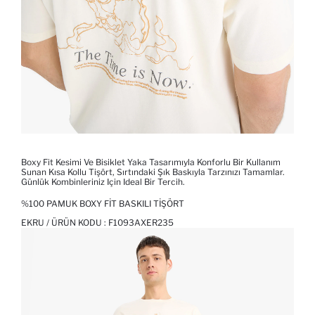
Boxy Fit Kesimi Ve Bisiklet Yaka Tasarımıyla Konforlu Bir Kullanım
Sunan Kısa Kollu Tişört, Sırtındaki Şık Baskıyla Tarzınızı Tamamlar.
Günlük Kombinleriniz Için Ideal Bir Tercih.
%100 PAMUK BOXY FIT BASKILI TIŞÖRT
EKRU / ÜRÜN KODU :
F1093AXER235