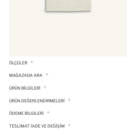
ÖLÇÜLER
MAĞAZADA ARA
ÜRÜN BILGILERI
ÜRÜN DEĞERLENDİRMELERİ
ÖDEME BİLGİLERİ
TESLIMAT İADE VE DEĞIŞIM