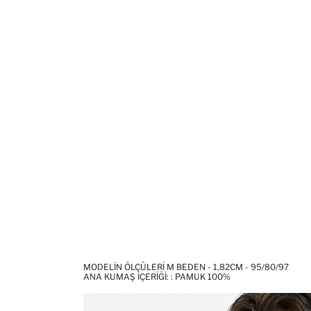
MODELIN ÖLÇÜLERI M BEDEN - 1,82CM - 95/80/97
ANA KUMAŞ İÇERIĞI: : PAMUK 100%