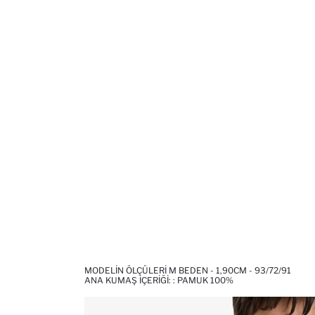
MODELIN ÖLÇÜLERI M BEDEN - 1,90CM - 93/72/91
ANA KUMAŞ İÇERIĞI: : PAMUK 100%