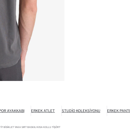
POR AYAKKABI
ERKEK ATLET
STUDIO KOLEKSIYONU
ERKEK PANT
T BISIKLET YAKA SIRT BASKILI KISA KOLLU TIŞÖRT