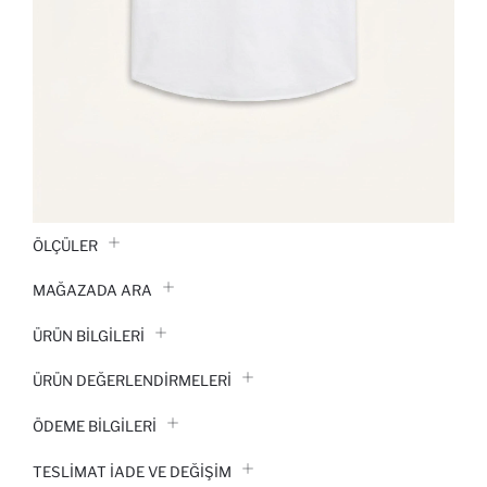
ÖLÇÜLER
MAĞAZADA ARA
ÜRÜN BILGILERI
ÜRÜN DEĞERLENDİRMELERİ
ÖDEME BİLGİLERİ
TESLIMAT İADE VE DEĞIŞIM