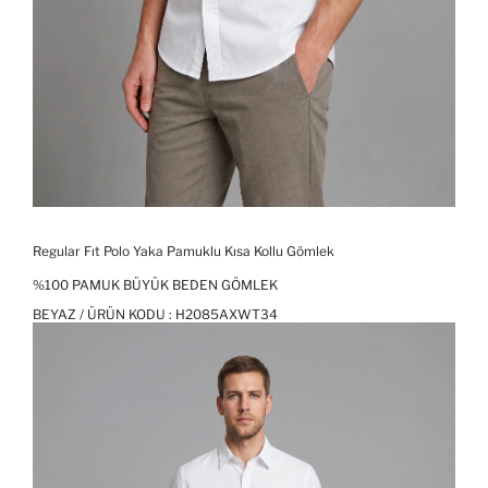
Regular Fıt Polo Yaka Pamuklu Kısa Kollu Gömlek
%100 PAMUK BÜYÜK BEDEN GÖMLEK
BEYAZ / ÜRÜN KODU :
H2085AXWT34