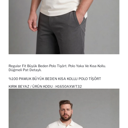
Regular Fit Büyük Beden Polo Tişört. Polo Yaka Ve Kısa Kollu.
Düğmeli Pat Detaylı.
%100 PAMUK BÜYÜK BEDEN KISA KOLLU POLO TIŞÖRT
KIRIK BEYAZ / ÜRÜN KODU :
H1650AXWT32