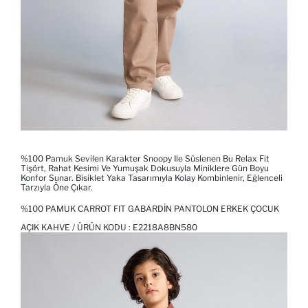
%100 Pamuk Sevilen Karakter Snoopy Ile Süslenen Bu Relax Fit
Tişört, Rahat Kesimi Ve Yumuşak Dokusuyla Miniklere Gün Boyu
Konfor Sunar. Bisiklet Yaka Tasarımıyla Kolay Kombinlenir, Eğlenceli
Tarzıyla Öne Çıkar.
%100 PAMUK CARROT FIT GABARDIN PANTOLON ERKEK ÇOCUK
AÇIK KAHVE / ÜRÜN KODU :
E2218A8BN580