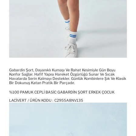
Gabardin Şort, Dayanıklı Kumaşı Ve Rahat Kesimiyle Gün Boyu
Konfor Sağlar. Hafif Yapısı Hareket Özgürlüğü Sunar Ve Sıcak
Havalarda Serin Kalmayı Destekler. Günlük Kombinlere Şık Ve Klasik
Bir Dokunuş Katan Pratik Bir Parçadır.
%100 PAMUK CEPLI BASIC GABARDIN ŞORT ERKEK ÇOCUK
LACIVERT / ÜRÜN KODU :
C2955A8NV135