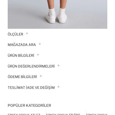
ÖLÇÜLER
MAĞAZADA ARA
ÜRÜN BILGILERI
ÜRÜN DEĞERLENDİRMELERİ
ÖDEME BİLGİLERİ
TESLIMAT İADE VE DEĞIŞIM
POPÜLER KATEGORILER