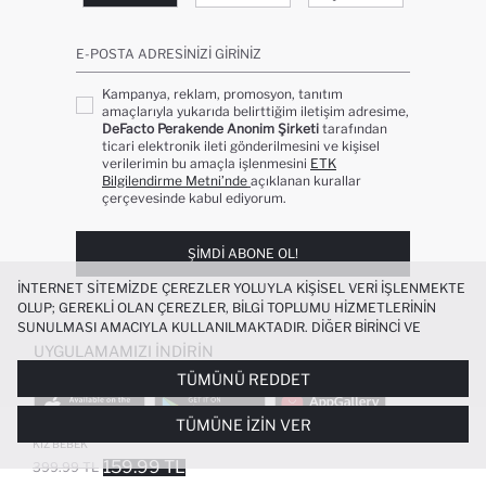
E-POSTA ADRESINIZI GIRINIZ
Kampanya, reklam, promosyon, tanıtım
amaçlarıyla yukarıda belirttiğim iletişim adresime,
DeFacto Perakende Anonim Şirketi
tarafından
ticari elektronik ileti gönderilmesini ve kişisel
verilerimin bu amaçla işlenmesini
ETK
Bilgilendirme Metni’nde
açıklanan kurallar
çerçevesinde kabul ediyorum.
ŞIMDI ABONE OL!
İNTERNET SITEMIZDE ÇEREZLER YOLUYLA KIŞISEL VERI IŞLENMEKTE
OLUP; GEREKLI OLAN ÇEREZLER, BILGI TOPLUMU HIZMETLERININ
SUNULMASI AMACIYLA KULLANILMAKTADIR. DIĞER BIRINCI VE
ÜÇÜNCÜ TARAF ÇEREZLER ISE SIZE DAHA IYI BIR ALIŞVERIŞ
UYGULAMAMIZI İNDIRIN
DENEYIMI SUNULABILMESI, SITEMIZIN DAHA IŞLEVSEL KILINMASI VE
TÜMÜNÜ REDDET
KIŞISELLEŞTIRMESI VE AÇIK RIZA VERMENIZ HALINDE, SIZLERE
YÖNELIK PAZARLAMA FAALIYETLERININ YAPILMASI AMAÇLARIYLA
TÜMÜNE İZIN VER
SINIRLI OLARAK KULLANILACAKTIR. ÇEREZLERE DAIR TERCIHLERINIZI
%100 PAMUK ÇIÇEKLI KOLSUZ ELBISE
+3
ÇEREZ TERCIHLERI
PANELI ARACILIĞIYLA HER ZAMAN YÖNETEBILIR,
KIZ BEBEK
ÇEREZLERLE ILGILI DAHA DETAYLI BILGIYE
ÇEREZ AYDINLATMA
159.99 TL
399.99 TL
POPÜLER KATEGORILER
METNI
’NDEN ULAŞABILIRSINIZ.
FAVORILERE EKLENDI
GELINCE HABER VER
SEPETE EKLENIYOR
SEPETE EKLENDI