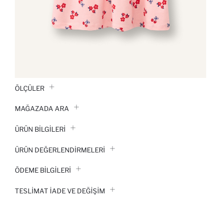
ÖLÇÜLER
MAĞAZADA ARA
ÜRÜN BILGILERI
ÜRÜN DEĞERLENDİRMELERİ
ÖDEME BİLGİLERİ
TESLIMAT İADE VE DEĞIŞIM