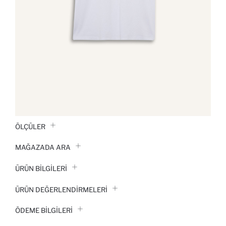
ÖLÇÜLER
MAĞAZADA ARA
ÜRÜN BILGILERI
ÜRÜN DEĞERLENDİRMELERİ
ÖDEME BİLGİLERİ