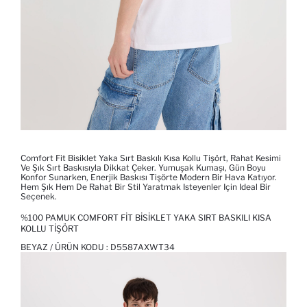
Comfort Fit Bisiklet Yaka Sırt Baskılı Kısa Kollu Tişört, Rahat Kesimi
Ve Şık Sırt Baskısıyla Dikkat Çeker. Yumuşak Kumaşı, Gün Boyu
Konfor Sunarken, Enerjik Baskısı Tişörte Modern Bir Hava Katıyor.
Hem Şık Hem De Rahat Bir Stil Yaratmak Isteyenler Için Ideal Bir
Seçenek.
%100 PAMUK COMFORT FIT BISIKLET YAKA SIRT BASKILI KISA
KOLLU TIŞÖRT
BEYAZ / ÜRÜN KODU :
D5587AXWT34