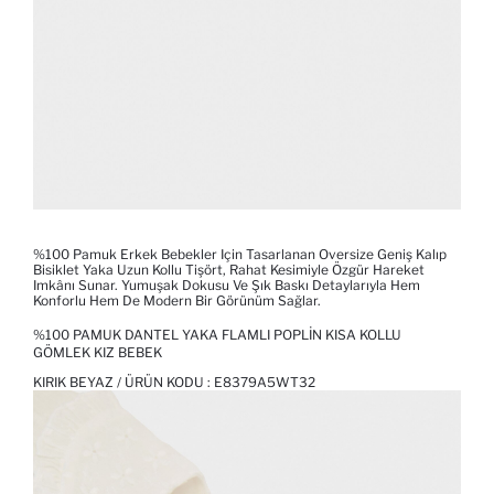
%100 Pamuk Erkek Bebekler Için Tasarlanan Oversize Geniş Kalıp
Bisiklet Yaka Uzun Kollu Tişört, Rahat Kesimiyle Özgür Hareket
Imkânı Sunar. Yumuşak Dokusu Ve Şık Baskı Detaylarıyla Hem
Konforlu Hem De Modern Bir Görünüm Sağlar.
%100 PAMUK DANTEL YAKA FLAMLI POPLIN KISA KOLLU
GÖMLEK KIZ BEBEK
KIRIK BEYAZ / ÜRÜN KODU :
E8379A5WT32