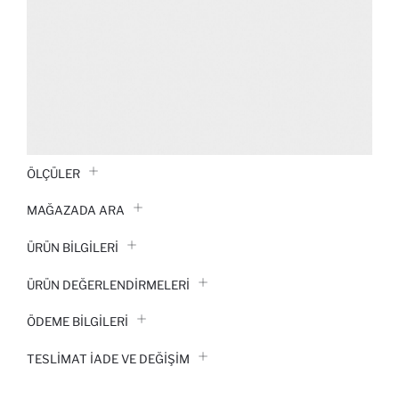
ÖLÇÜLER
MAĞAZADA ARA
ÜRÜN BILGILERI
ÜRÜN DEĞERLENDİRMELERİ
ÖDEME BİLGİLERİ
TESLIMAT İADE VE DEĞIŞIM