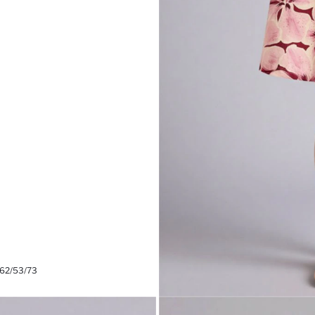
 62/53/73