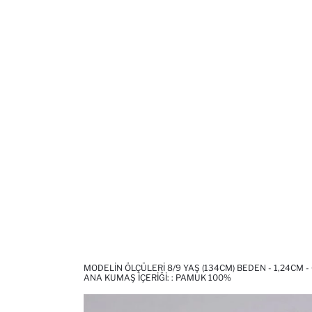
MODELIN ÖLÇÜLERI 8/9 YAŞ (134CM) BEDEN - 1,24CM -
ANA KUMAŞ İÇERIĞI: : PAMUK 100%