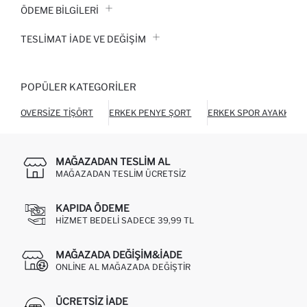
ÖDEME BİLGİLERİ
TESLIMAT İADE VE DEĞIŞIM
POPÜLER KATEGORILER
OVERSIZE TIŞÖRT
ERKEK PENYE ŞORT
ERKEK SPOR AYAKKABI
MAĞAZADAN TESLIM AL
MAĞAZADAN TESLIM ÜCRETSIZ
KAPIDA ÖDEME
HIZMET BEDELI SADECE 39,99 TL
MAĞAZADA DEĞIŞIM&İADE
ONLINE AL MAĞAZADA DEĞIŞTIR
ÜCRETSIZ IADE