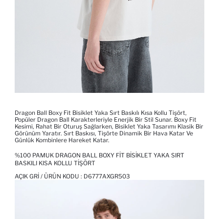
Dragon Ball Boxy Fit Bisiklet Yaka Sırt Baskılı Kısa Kollu Tişört,
Popüler Dragon Ball Karakterleriyle Enerjik Bir Stil Sunar. Boxy Fit
Kesimi, Rahat Bir Oturuş Sağlarken, Bisiklet Yaka Tasarımı Klasik Bir
Görünüm Yaratır. Sırt Baskısı, Tişörte Dinamik Bir Hava Katar Ve
Günlük Kombinlere Hareket Katar.
%100 PAMUK DRAGON BALL BOXY FIT BISIKLET YAKA SIRT
BASKILI KISA KOLLU TIŞÖRT
AÇIK GRI / ÜRÜN KODU :
D6777AXGR503