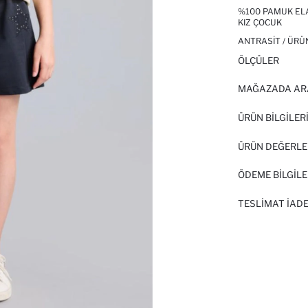
%100 PAMUK ELA
KIZ ÇOCUK
ANTRASIT / ÜRÜ
ÖLÇÜLER
MAĞAZADA AR
ÜRÜN BILGILER
ÜRÜN DEĞERLE
ÖDEME BİLGİLE
TESLIMAT İADE