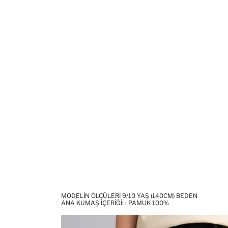
MODELIN ÖLÇÜLERI 9/10 YAŞ (140CM) BEDEN
ANA KUMAŞ İÇERIĞI: : PAMUK 100%