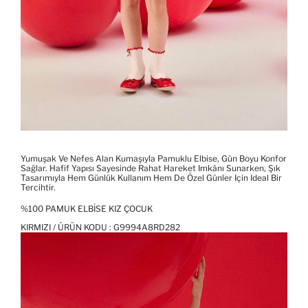
Yumuşak Ve Nefes Alan Kumaşıyla Pamuklu Elbise, Gün Boyu Konfor
Sağlar. Hafif Yapısı Sayesinde Rahat Hareket Imkânı Sunarken, Şık
Tasarımıyla Hem Günlük Kullanım Hem De Özel Günler Için Ideal Bir
Tercihtir.
%100 PAMUK ELBISE KIZ ÇOCUK
KIRMIZI / ÜRÜN KODU :
G9994A8RD282