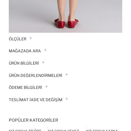
ÖLÇÜLER
MAĞAZADA ARA
ÜRÜN BILGILERI
ÜRÜN DEĞERLENDİRMELERİ
ÖDEME BİLGİLERİ
TESLIMAT İADE VE DEĞIŞIM
POPÜLER KATEGORILER