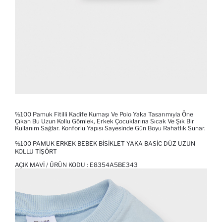
%100 Pamuk Fitilli Kadife Kumaşı Ve Polo Yaka Tasarımıyla Öne
Çıkan Bu Uzun Kollu Gömlek, Erkek Çocuklarına Sıcak Ve Şık Bir
Kullanım Sağlar. Konforlu Yapısı Sayesinde Gün Boyu Rahatlık Sunar.
%100 PAMUK ERKEK BEBEK BISIKLET YAKA BASIC DÜZ UZUN
KOLLU TIŞÖRT
AÇIK MAVI / ÜRÜN KODU :
E8354A5BE343