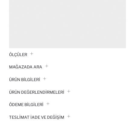
ÖLÇÜLER
MAĞAZADA ARA
ÜRÜN BILGILERI
ÜRÜN DEĞERLENDİRMELERİ
ÖDEME BİLGİLERİ
TESLIMAT İADE VE DEĞIŞIM