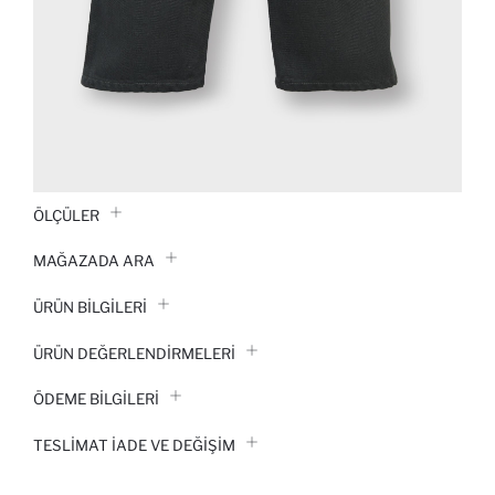
ÖLÇÜLER
MAĞAZADA ARA
ÜRÜN BILGILERI
ÜRÜN DEĞERLENDİRMELERİ
ÖDEME BİLGİLERİ
TESLIMAT İADE VE DEĞIŞIM