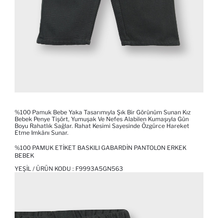
%100 Pamuk Bebe Yaka Tasarımıyla Şık Bir Görünüm Sunan Kız
Bebek Penye Tişört, Yumuşak Ve Nefes Alabilen Kumaşıyla Gün
Boyu Rahatlık Sağlar. Rahat Kesimi Sayesinde Özgürce Hareket
Etme Imkânı Sunar.
%100 PAMUK ETIKET BASKILI GABARDIN PANTOLON ERKEK
BEBEK
YEŞIL / ÜRÜN KODU :
F9993A5GN563