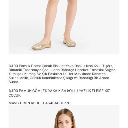
%100 Pamuk Erkek Çocuk Bisiklet Yaka Baskılı Kısa Kollu Tişört,
Dinamik Tasarımıyla Çocukların Rahatça Hareket Etmesini Sağlar.
Yumuşak Kumaşı Ve Şık Baskıları Ile Her Mevsimde Rahatça
Kullanılabilir, Günlük Kombinlerde Şıklığı Ve Rahatlığı Bir Arada
Sunar.
%100 PAMUK GÖMLEK YAKA KISA KOLLU YAZLIK ELBISE KIZ
ÇOCUK
MAVI / ÜRÜN KODU :
E4548A8BE776