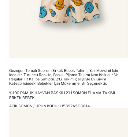
Gezegen Temalı Suprem Erkek Bebek Takımı, Yaz Mevsimi Için
Idealdir. Turuncu Renkte, Baskılı Pijama Takımı Kısa Kolludur Ve
Regular Fit Kalıba Sahiptir. 2'li Takım Içeriğiyle Ev Giyim
Kategorisindeki Bebekler Için Mükemmel Bir Seçenektir.
%100 PAMUK HAYVAN BASKILI 2'LI SOMON PIJAMA TAKIMI
ERKEK BEBEK
AÇIK SOMON / ÜRÜN KODU :
H5392A5OG614