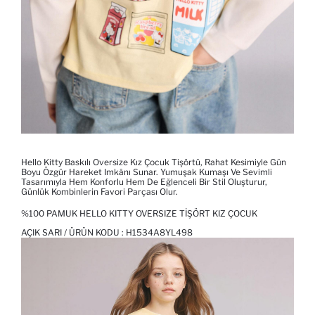
Hello Kitty Baskılı Oversize Kız Çocuk Tişörtü, Rahat Kesimiyle Gün
Boyu Özgür Hareket Imkânı Sunar. Yumuşak Kumaşı Ve Sevimli
Tasarımıyla Hem Konforlu Hem De Eğlenceli Bir Stil Oluşturur,
Günlük Kombinlerin Favori Parçası Olur.
%100 PAMUK HELLO KITTY OVERSIZE TIŞÖRT KIZ ÇOCUK
AÇIK SARI / ÜRÜN KODU :
H1534A8YL498