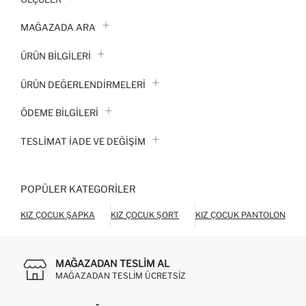
MAĞAZADA ARA
ÜRÜN BILGILERI
ÜRÜN DEĞERLENDİRMELERİ
ÖDEME BİLGİLERİ
TESLIMAT İADE VE DEĞIŞIM
POPÜLER KATEGORILER
KIZ ÇOCUK ŞAPKA
KIZ ÇOCUK ŞORT
KIZ ÇOCUK PANTOLON
MAĞAZADAN TESLIM AL
MAĞAZADAN TESLIM ÜCRETSIZ