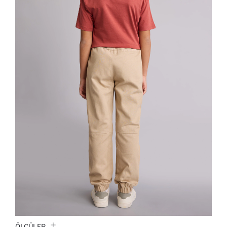
ÖLÇÜLER