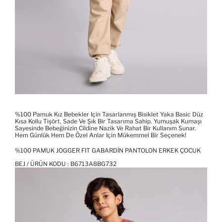
%100 Pamuk Kız Bebekler Için Tasarlanmış Bisiklet Yaka Basic Düz
Kısa Kollu Tişört, Sade Ve Şık Bir Tasarıma Sahip. Yumuşak Kumaşı
Sayesinde Bebeğinizin Cildine Nazik Ve Rahat Bir Kullanım Sunar.
Hem Günlük Hem De Özel Anlar Için Mükemmel Bir Seçenek!
%100 PAMUK JOGGER FIT GABARDIN PANTOLON ERKEK ÇOCUK
BEJ / ÜRÜN KODU :
B6713A8BG732