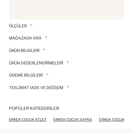
ÖLÇÜLER
MAĞAZADA ARA
ÜRÜN BILGILERI
ÜRÜN DEĞERLENDİRMELERİ
ÖDEME BİLGİLERİ
TESLIMAT İADE VE DEĞIŞIM
POPÜLER KATEGORILER
ERKEK ÇOCUK ATLET
ERKEK ÇOCUK ŞAPKA
ERKEK ÇOCUK ŞOR