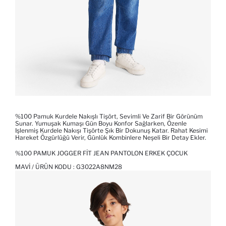
%100 Pamuk Kurdele Nakışlı Tişört, Sevimli Ve Zarif Bir Görünüm
Sunar. Yumuşak Kumaşı Gün Boyu Konfor Sağlarken, Özenle
Işlenmiş Kurdele Nakışı Tişörte Şık Bir Dokunuş Katar. Rahat Kesimi
Hareket Özgürlüğü Verir, Günlük Kombinlere Neşeli Bir Detay Ekler.
%100 PAMUK JOGGER FIT JEAN PANTOLON ERKEK ÇOCUK
MAVI / ÜRÜN KODU :
G3022A8NM28