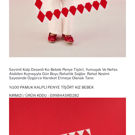
Sevimli Kalp Desenli Kız Bebek Penye Tişört, Yumuşak Ve Nefes
Alabilen Kumaşıyla Gün Boyu Rahatlık Sağlar. Rahat Kesimi
Sayesinde Özgürce Hareket Etmeye Olanak Tanır.
%100 PAMUK KALPLI PENYE TIŞÖRT KIZ BEBEK
KIRMIZI / ÜRÜN KODU :
G9984A5RD282