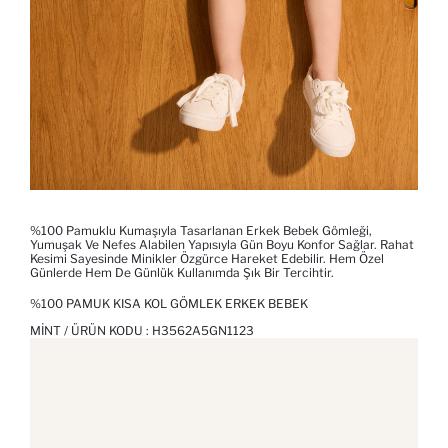
%100 Pamuklu Kumaşıyla Tasarlanan Erkek Bebek Gömleği,
Yumuşak Ve Nefes Alabilen Yapısıyla Gün Boyu Konfor Sağlar. Rahat
Kesimi Sayesinde Minikler Özgürce Hareket Edebilir. Hem Özel
Günlerde Hem De Günlük Kullanımda Şık Bir Tercihtir.
%100 PAMUK KISA KOL GÖMLEK ERKEK BEBEK
MINT / ÜRÜN KODU :
H3562A5GN1123