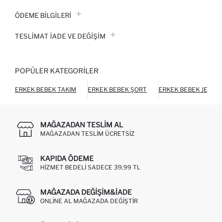
ÖDEME BİLGİLERİ
TESLIMAT İADE VE DEĞIŞIM
POPÜLER KATEGORILER
ERKEK BEBEK TAKIM
ERKEK BEBEK ŞORT
ERKEK BEBEK JEAN
MAĞAZADAN TESLIM AL
MAĞAZADAN TESLIM ÜCRETSIZ
KAPIDA ÖDEME
HIZMET BEDELI SADECE 39,99 TL
MAĞAZADA DEĞIŞIM&İADE
ONLINE AL MAĞAZADA DEĞIŞTIR