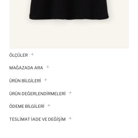
ÖLÇÜLER
MAĞAZADA ARA
ÜRÜN BILGILERI
ÜRÜN DEĞERLENDİRMELERİ
ÖDEME BİLGİLERİ
TESLIMAT İADE VE DEĞIŞIM