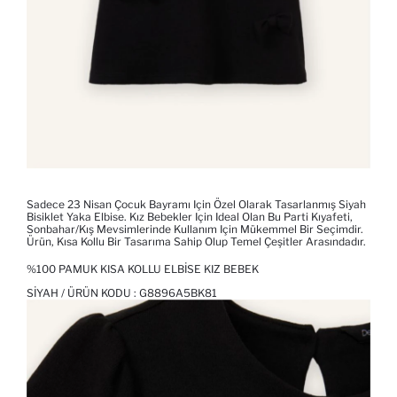
Sadece 23 Nisan Çocuk Bayramı Için Özel Olarak Tasarlanmış Siyah
Bisiklet Yaka Elbise. Kız Bebekler Için Ideal Olan Bu Parti Kıyafeti,
Sonbahar/kış Mevsimlerinde Kullanım Için Mükemmel Bir Seçimdir.
Ürün, Kısa Kollu Bir Tasarıma Sahip Olup Temel Çeşitler Arasındadır.
%100 PAMUK KISA KOLLU ELBISE KIZ BEBEK
SIYAH / ÜRÜN KODU :
G8896A5BK81