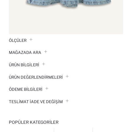
ÖLÇÜLER
MAĞAZADA ARA
ÜRÜN BILGILERI
ÜRÜN DEĞERLENDİRMELERİ
ÖDEME BİLGİLERİ
TESLIMAT İADE VE DEĞIŞIM
POPÜLER KATEGORILER