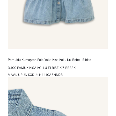
Pamuklu Kumaştan Polo Yaka Kısa Kollu Kız Bebek Elbise
%100 PAMUK KISA KOLLU ELBISE KIZ BEBEK
MAVI / ÜRÜN KODU :
H4410A5NM28