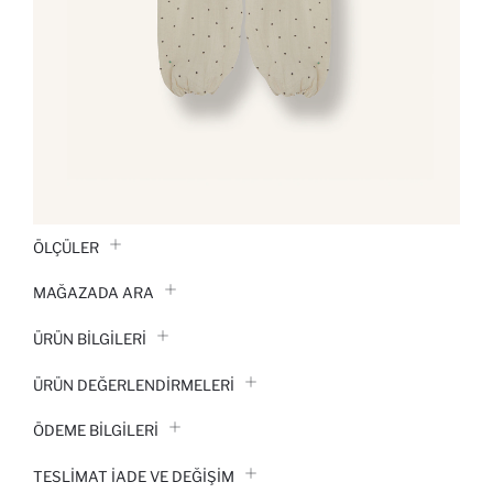
ÖLÇÜLER
MAĞAZADA ARA
ÜRÜN BILGILERI
ÜRÜN DEĞERLENDİRMELERİ
ÖDEME BİLGİLERİ
TESLIMAT İADE VE DEĞIŞIM