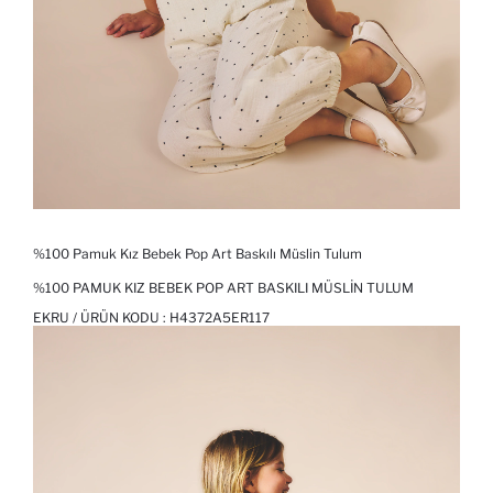
%100 Pamuk Kız Bebek Pop Art Baskılı Müslin Tulum
%100 PAMUK KIZ BEBEK POP ART BASKILI MÜSLIN TULUM
EKRU / ÜRÜN KODU :
H4372A5ER117