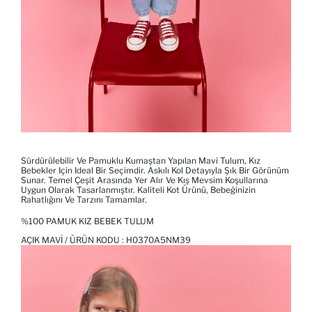
Sürdürülebilir Ve Pamuklu Kumaştan Yapılan Mavi Tulum, Kız
Bebekler Için Ideal Bir Seçimdir. Askılı Kol Detayıyla Şık Bir Görünüm
Sunar. Temel Çeşit Arasında Yer Alır Ve Kış Mevsim Koşullarına
Uygun Olarak Tasarlanmıştır. Kaliteli Kot Ürünü, Bebeğinizin
Rahatlığını Ve Tarzını Tamamlar.
%100 PAMUK KIZ BEBEK TULUM
AÇIK MAVI / ÜRÜN KODU :
H0370A5NM39