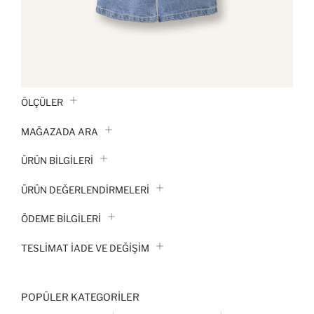
ÖLÇÜLER
MAĞAZADA ARA
ÜRÜN BILGILERI
ÜRÜN DEĞERLENDİRMELERİ
ÖDEME BİLGİLERİ
TESLIMAT İADE VE DEĞIŞIM
POPÜLER KATEGORILER