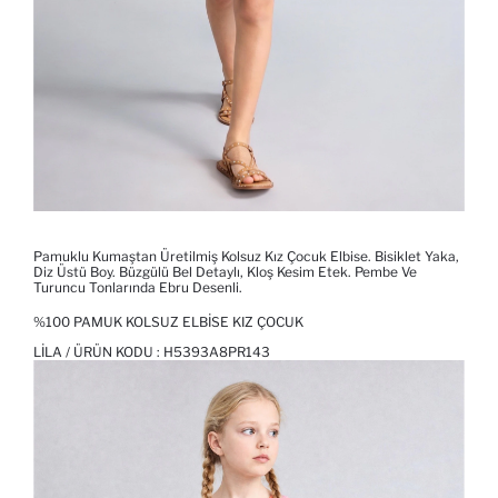
Pamuklu Kumaştan Üretilmiş Kolsuz Kız Çocuk Elbise. Bisiklet Yaka,
Diz Üstü Boy. Büzgülü Bel Detaylı, Kloş Kesim Etek. Pembe Ve
Turuncu Tonlarında Ebru Desenli.
%100 PAMUK KOLSUZ ELBISE KIZ ÇOCUK
LILA / ÜRÜN KODU :
H5393A8PR143