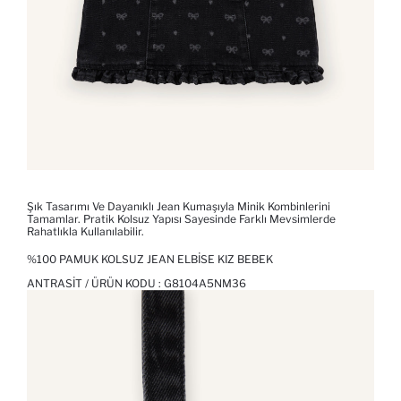
Şık Tasarımı Ve Dayanıklı Jean Kumaşıyla Minik Kombinlerini
Tamamlar. Pratik Kolsuz Yapısı Sayesinde Farklı Mevsimlerde
Rahatlıkla Kullanılabilir.
%100 PAMUK KOLSUZ JEAN ELBISE KIZ BEBEK
ANTRASIT / ÜRÜN KODU :
G8104A5NM36