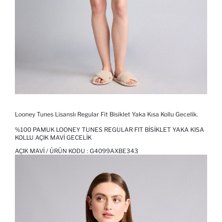
Looney Tunes Lisanslı Regular Fit Bisiklet Yaka Kısa Kollu Gecelik.
%100 PAMUK LOONEY TUNES REGULAR FIT BISIKLET YAKA KISA
KOLLU AÇIK MAVI GECELIK
AÇIK MAVI / ÜRÜN KODU :
G4099AXBE343