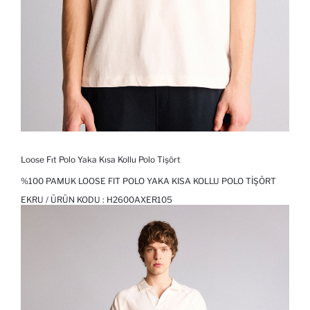
Loose Fıt Polo Yaka Kısa Kollu Polo Tişört
%100 PAMUK LOOSE FIT POLO YAKA KISA KOLLU POLO TIŞÖRT
EKRU / ÜRÜN KODU :
H2600AXER105