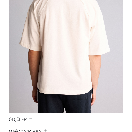
ÖLÇÜLER
MAĞAZADA ARA