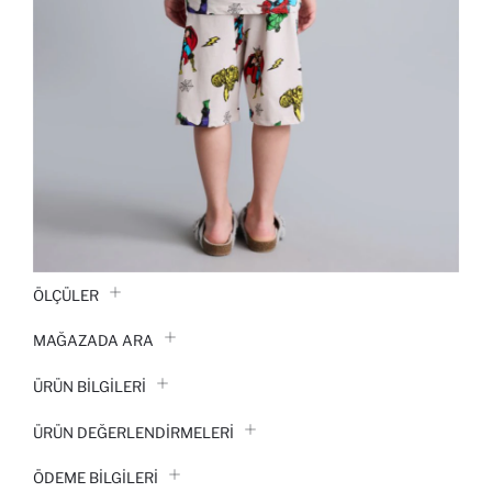
ÖLÇÜLER
MAĞAZADA ARA
ÜRÜN BILGILERI
ÜRÜN DEĞERLENDİRMELERİ
ÖDEME BİLGİLERİ