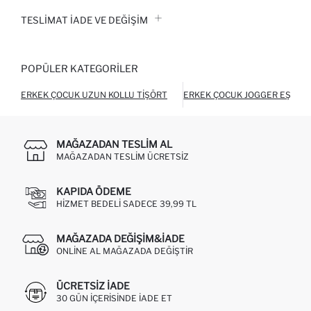
TESLIMAT İADE VE DEĞIŞIM
POPÜLER KATEGORILER
ERKEK ÇOCUK UZUN KOLLU TIŞÖRT
ERKEK ÇOCUK JOGGER EŞOFM
MAĞAZADAN TESLIM AL
MAĞAZADAN TESLIM ÜCRETSIZ
KAPIDA ÖDEME
HIZMET BEDELI SADECE 39,99 TL
MAĞAZADA DEĞIŞIM&İADE
ONLINE AL MAĞAZADA DEĞIŞTIR
ÜCRETSIZ IADE
30 GÜN IÇERISINDE IADE ET