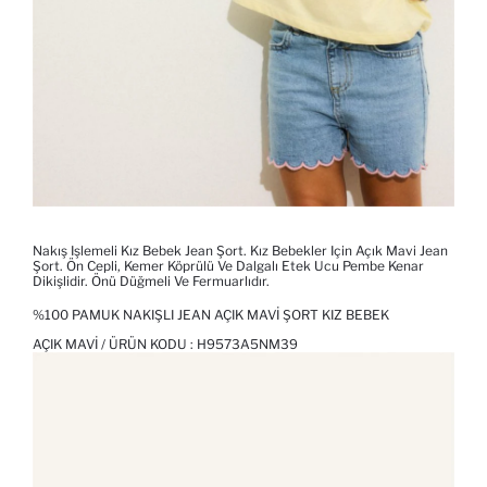
Nakış Işlemeli Kız Bebek Jean Şort. Kız Bebekler Için Açık Mavi Jean
Şort. Ön Cepli, Kemer Köprülü Ve Dalgalı Etek Ucu Pembe Kenar
Dikişlidir. Önü Düğmeli Ve Fermuarlıdır.
%100 PAMUK NAKIŞLI JEAN AÇIK MAVI ŞORT KIZ BEBEK
AÇIK MAVI / ÜRÜN KODU :
H9573A5NM39