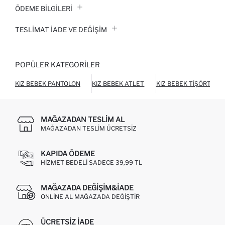
ÖDEME BİLGİLERİ
TESLIMAT İADE VE DEĞIŞIM
POPÜLER KATEGORILER
KIZ BEBEK PANTOLON
KIZ BEBEK ATLET
KIZ BEBEK TIŞÖRT
MAĞAZADAN TESLIM AL
MAĞAZADAN TESLIM ÜCRETSIZ
KAPIDA ÖDEME
HIZMET BEDELI SADECE 39,99 TL
MAĞAZADA DEĞIŞIM&İADE
ONLINE AL MAĞAZADA DEĞIŞTIR
ÜCRETSIZ IADE