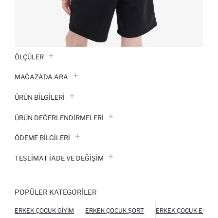
ÖLÇÜLER
MAĞAZADA ARA
ÜRÜN BILGILERI
ÜRÜN DEĞERLENDİRMELERİ
ÖDEME BİLGİLERİ
TESLIMAT İADE VE DEĞIŞIM
POPÜLER KATEGORILER
ERKEK ÇOCUK GIYIM
ERKEK ÇOCUK ŞORT
ERKEK ÇOCUK EŞOFM