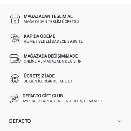
MAĞAZADAN TESLIM AL
MAĞAZADAN TESLIM ÜCRETSIZ
KAPIDA ÖDEME
HIZMET BEDELI SADECE 39,99 TL
MAĞAZADA DEĞIŞIM&İADE
ONLINE AL MAĞAZADA DEĞIŞTIR
ÜCRETSIZ IADE
30 GÜN IÇERISINDE IADE ET
DEFACTO GIFT CLUB
AYRICALIKLARLA YENILEN, EĞLEN, DEVAM ET!
DEFACTO