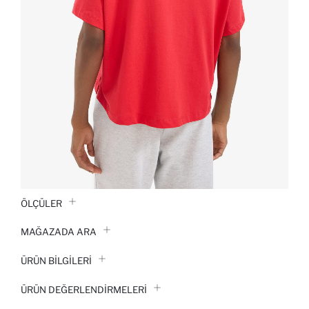
ÖLÇÜLER
MAĞAZADA ARA
ÜRÜN BILGILERI
ÜRÜN DEĞERLENDİRMELERİ